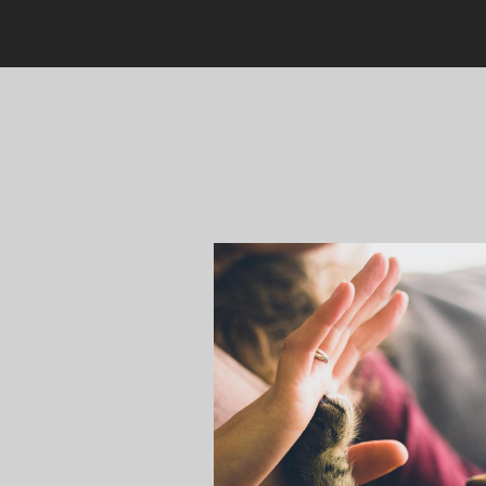
Et pour réussir notre mission nous avons besoin de vous