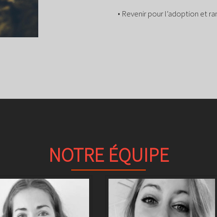
accueillir un bénévole à votre 
• Aller rencontrer l’animal dans
• Revenir pour l’adoption et ra
NOTRE ÉQUIPE