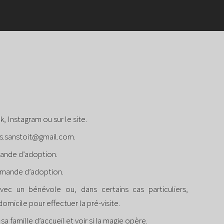
, Instagram ou sur le site.
fes.sanstoit@gmail.com.
mande d’adoption.
demande d’adoption.
ec un bénévole ou, dans certains cas particuliers,