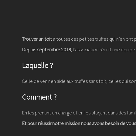
Trouver un toit
à toutes ces petites truffes qui n’en ont 
Depuis
septembre 2018
, l’association réunit une équip
Laquelle ?
Celle de venir en aide aux truffes sans toit, celles qui s
Comment ?
En les prenant en charge et en les plaçant dans des fami