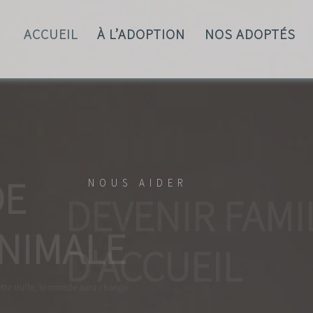
ACCUEIL
À L’ADOPTION
NOS ADOPTÉS
NOUS AIDER
DEVENIR
D'ACCUE
Vous ne pouvez pas adopter un