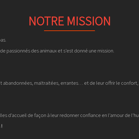
NOTRE MISSION
pas.
e de passionnés des animaux et s’est donné une mission.
ont abandonnées, maltraitées, errantes… et de leur offrir le confort, 
lles d’accueil de façon à leur redonner confiance en l’amour de l’h