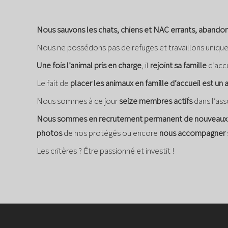
Nous sauvons les chats, chiens et NAC errants, abandon
Nous ne possédons pas de refuges et travaillons uniq
Une fois l’animal pris en charge
, il
rejoint sa famille
d’accu
Le fait de
placer les animaux en famille d’accueil est un
Nous sommes à ce jour
seize membres actifs
dans l’ass
Nous sommes en recrutement permanent de nouveaux
photos
de nos protégés ou encore
nous accompagner
Les critères ? Être passionné et investit !