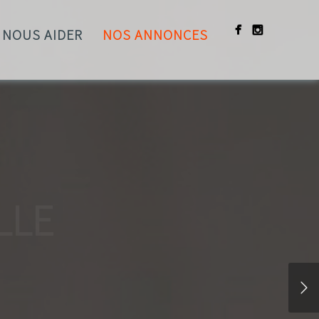
NOUS AIDER
NOS ANNONCES
 FAMILLE
IL
 animal pour le moment ? Vous n’êtes pas sûr que