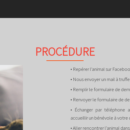
 !
PROCÉDURE
• Repérer l’animal sur Facebook
• Nous envoyer un mail à truf
• Remplir le formulaire de de
• Renvoyer le formulaire de 
• Échanger par téléphone av