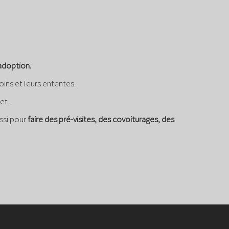
 adoption.
soins et leurs ententes.
et.
ssi pour
faire des pré-visites, des covoiturages, des