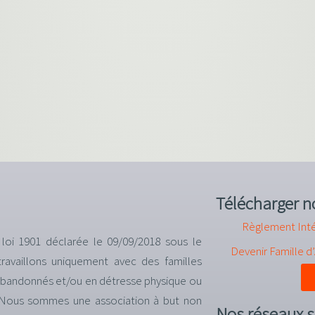
Télécharger n
Règlement Inté
 loi 1901 déclarée le 09/09/2018 sous le
Devenir Famille d
availlons uniquement avec des familles
 abandonnés et/ou en détresse physique ou
e. Nous sommes une association à but non
Nos réseaux s