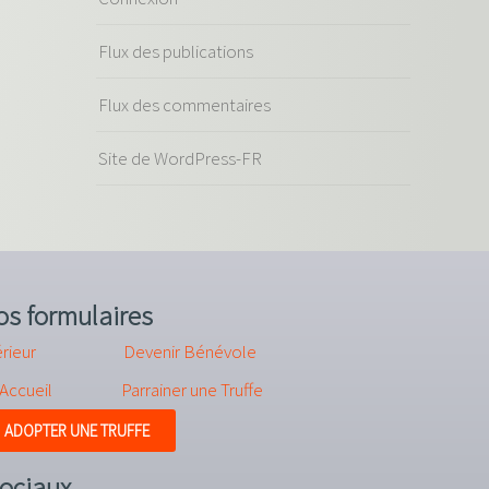
Flux des publications
Flux des commentaires
Site de WordPress-FR
os formulaires
rieur
Devenir Bénévole
’Accueil
Parrainer une Truffe
ADOPTER UNE TRUFFE
ociaux