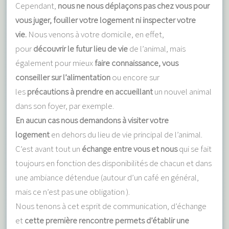
Cependant,
nous ne nous déplaçons pas chez vous pour
vous juger, fouiller votre logement ni inspecter votre
vie.
Nous venons à votre domicile, en effet,
pour
découvrir le futur lieu de vie
de l’animal, mais
également pour mieux
faire connaissance, vous
conseiller sur l’alimentation
ou encore sur
les
précautions à prendre en accueillant
un nouvel animal
dans son foyer, par exemple.
En aucun cas nous demandons à visiter votre
logement
en dehors du lieu de vie principal de l’animal.
C’est avant tout un
échange entre vous et nous
qui se fait
toujours en fonction des disponibilités de chacun et dans
une ambiance détendue (autour d’un café en général,
mais ce n’est pas une obligation ).
Nous tenons à cet esprit de communication, d’échange
et
cette première rencontre permets d’établir une