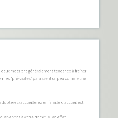
Ces deux mots ont généralement tendance à freiner
termes “pré-visites” paraissent un peu comme une
adopterez/accueillerez en famille d’accueil est
ous venons à votre domicile, en effet,