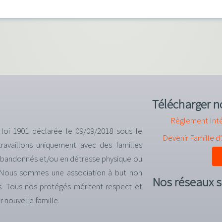
Télécharger n
Règlement Inté
 loi 1901 déclarée le 09/09/2018 sous le
Devenir Famille d
availlons uniquement avec des familles
 abandonnés et/ou en détresse physique ou
e. Nous sommes une association à but non
Nos réseaux s
ers. Tous nos protégés méritent respect et
r nouvelle famille.