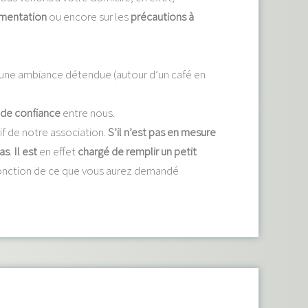
limentation
ou encore sur les
précautions à
ns une ambiance détendue (autour d’un café en
 de confiance
entre nous.
if de notre association.
S’il n’est pas en mesure
pas
.
Il est
en effet
chargé de remplir un petit
onction de ce que vous aurez demandé