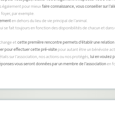
is également pour mieux
faire connaissance, vous conseiller sur l’a
 foyer, par exemple.
gement
en dehors du lieu de vie principal de l’animal.
ui se fait toujours en fonction des disponibilités de chacun et da
échange et
cette première rencontre permets d’établir une relation
er pour effectuer cette pré-visite
pour autant être un bénévole act
tails sur l’association, nos actions ou nos protégés,
lui en voulez 
éponses vous seront données par un membre de l’association
en f