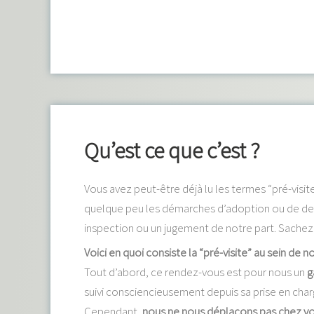
Qu’est ce que c’est ?
Vous avez peut-être déjà lu les termes “pré-visi
quelque peu les démarches d’adoption ou de dema
inspection ou un jugement de notre part. Sachez qu
Voici en quoi consiste la “pré-visite” au sein de n
Tout d’abord, ce rendez-vous est pour nous un
g
suivi consciencieusement depuis sa prise en char
Cependant,
nous ne nous déplaçons pas chez vous