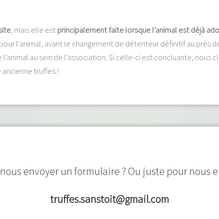
site
, mais elle est
principalement faite lorsque l’animal est déjà ad
pour l’animal, avant le changement de détenteur définitif au près de
 l’animal au sein de l’association. Si celle-ci est concluante, nou
ancienne truffes !
ous envoyer un formulaire ? Ou juste pour nous env
truffes.sanstoit@gmail.com