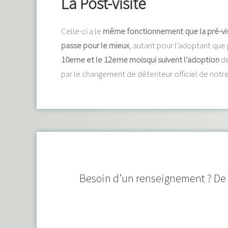
La Post-visite
Celle-ci a le
même fonctionnement que la pré-vi
passe pour le mieux
, autant pour l’adoptant que 
10eme et le 12eme moisqui suivent l’adoption
de
par le changement de détenteur officiel de notre 
Besoin d’un renseignement ? De n