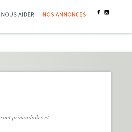
NOUS AIDER
NOS ANNONCES
s sont primordiales et