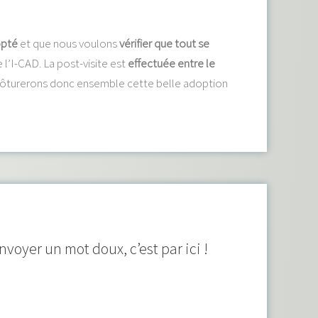
opté
et que nous voulons
vérifier que tout se
 l’I-CAD. La post-visite est
effectuée entre le
s clôturerons donc ensemble cette belle adoption
oyer un mot doux, c’est par ici !