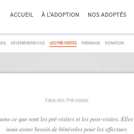
ACCUEIL
À L’ADOPTION
NOS ADOPTÉS
UEIL
DEVENIR BENEVOLE
LES PRE-VISITES
PARAINAGE
DONATION
Faire des Pré-visites
ons ce que sont les pré-visites et les post-visites. Elle
nous avons besoin de bénévoles pour les effectuer.