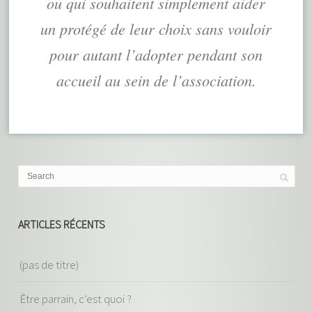
ou qui souhaitent simplement aider
un protégé de leur choix sans vouloir
pour autant l’adopter pendant son
accueil au sein de l’association.
ARTICLES RÉCENTS
(pas de titre)
Être parrain, c’est quoi ?