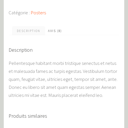
Catégorie :
Posters
DESCRIPTION
AVIS (8)
Description
Pellentesque habitant morbi tristique senectus et netus
et malesuada fames ac turpis egestas. Vestibulum tortor
quam, feugiat vitae, ultricies eget, tempor sit amet, ante.
Donec eu libero sit amet quam egestas semper. Aenean
ultricies mi vitae est. Mauris placerat eleifend leo.
Produits similaires