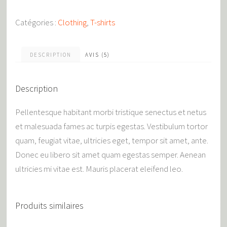
Catégories :
Clothing
,
T-shirts
DESCRIPTION
AVIS (5)
Description
Pellentesque habitant morbi tristique senectus et netus
et malesuada fames ac turpis egestas. Vestibulum tortor
quam, feugiat vitae, ultricies eget, tempor sit amet, ante.
Donec eu libero sit amet quam egestas semper. Aenean
ultricies mi vitae est. Mauris placerat eleifend leo.
Produits similaires