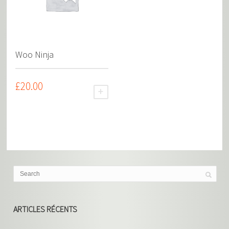
Woo Ninja
£
20.00
AJOUTER AU PANIER
ARTICLES RÉCENTS