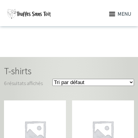
MENU
T-shirts
6 résultats affichés